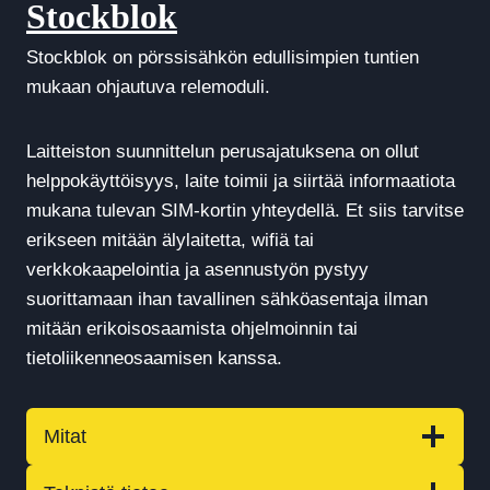
Stockblok
Stockblok on pörssisähkön edullisimpien tuntien
mukaan ohjautuva relemoduli.
Laitteiston suunnittelun perusajatuksena on ollut
helppokäyttöisyys, laite toimii ja siirtää informaatiota
mukana tulevan SIM-kortin yhteydellä. Et siis tarvitse
erikseen mitään älylaitetta, wifiä tai
verkkokaapelointia ja asennustyön pystyy
suorittamaan ihan tavallinen sähköasentaja ilman
mitään erikoisosaamista ohjelmoinnin tai
tietoliikenneosaamisen kanssa.
Mitat