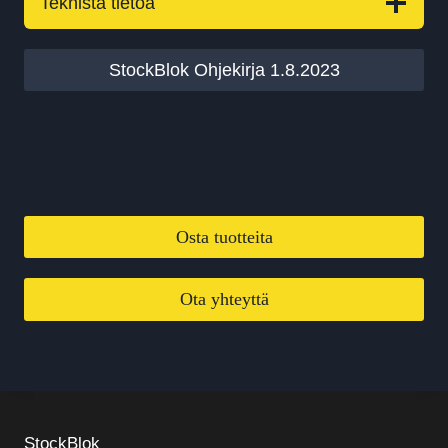
Teknistä tietoa
StockBlok Ohjekirja 1.8.2023
Osta tuotteita
Ota yhteyttä
StockBlok